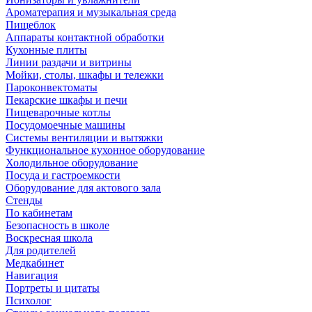
Ароматерапия и музыкальная среда
Пищеблок
Аппараты контактной обработки
Кухонные плиты
Линии раздачи и витрины
Мойки, столы, шкафы и тележки
Пароконвектоматы
Пекарские шкафы и печи
Пищеварочные котлы
Посудомоечные машины
Системы вентиляции и вытяжки
Функциональное кухонное оборудование
Холодильное оборудование
Посуда и гастроемкости
Оборудование для актового зала
Стенды
По кабинетам
Безопасность в школе
Воскресная школа
Для родителей
Медкабинет
Навигация
Портреты и цитаты
Психолог