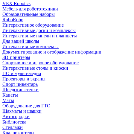
VEX Robotics
Мебель для робототехники
Образовательные наборы
RoboRobo
Интерактивное оборудование
Интерактивные доски и комплексы
Интерактивные панели и планшеты
Для вашей школы
Интерактивные комплексы
Документирование и отображение информации
3D-принтеры
Спортивное и игровое оборудование
Интерактивные столы и киоски
ПО и мультимедиа
Проекторы и экраны
Спорт инвентарь
Шведские стенки
Канаты
Маты
Оборудование для ГТО
Шахматы и шашки
Автогородки
Библиотека
Стеллажи
Квадрокоптеры