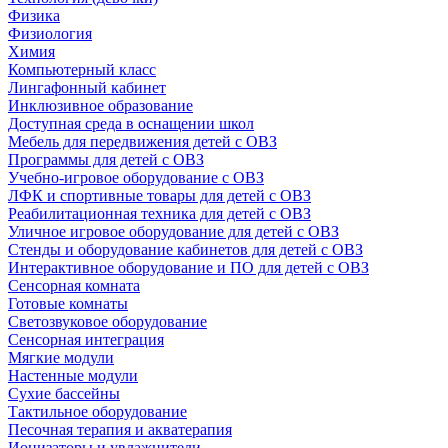
Физика
Физиология
Химия
Компьютерный класс
Лингафонный кабинет
Инклюзивное образование
Доступная среда в оснащении школ
Мебель для передвижения детей с ОВЗ
Программы для детей с ОВЗ
Учебно-игровое оборудование с ОВЗ
ЛФК и спортивные товары для детей с ОВЗ
Реабилитационная техника для детей с ОВЗ
Уличное игровое оборудование для детей с ОВЗ
Стенды и оборудование кабинетов для детей с ОВЗ
Интерактивное оборудование и ПО для детей с ОВЗ
Сенсорная комната
Готовые комнаты
Светозвуковое оборудование
Сенсорная интеграция
Мягкие модули
Настенные модули
Сухие бассейны
Тактильное оборудование
Песочная терапия и акватерапия
Ионизаторы и увлажнители