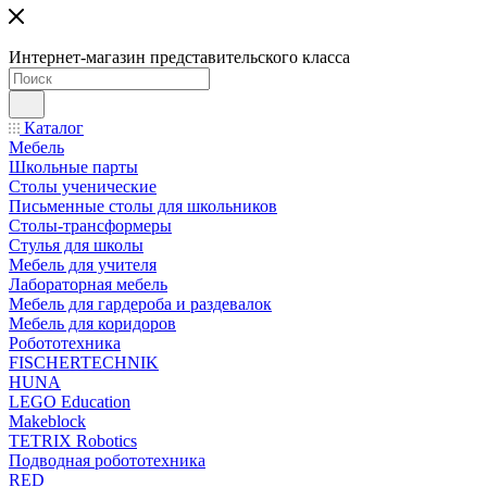
Интернет-магазин представительского класса
Каталог
Мебель
Школьные парты
Столы ученические
Письменные столы для школьников
Столы-трансформеры
Стулья для школы
Мебель для учителя
Лабораторная мебель
Мебель для гардероба и раздевалок
Мебель для коридоров
Робототехника
FISCHERTECHNIK
HUNA
LEGO Education
Makeblock
TETRIX Robotics
Подводная робототехника
RED