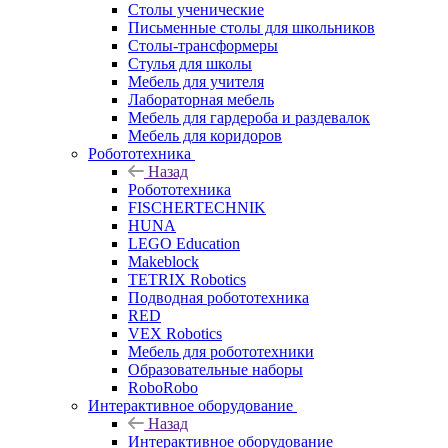
Столы ученические
Письменные столы для школьников
Столы-трансформеры
Стулья для школы
Мебель для учителя
Лабораторная мебель
Мебель для гардероба и раздевалок
Мебель для коридоров
Робототехника
Назад
Робототехника
FISCHERTECHNIK
HUNA
LEGO Education
Makeblock
TETRIX Robotics
Подводная робототехника
RED
VEX Robotics
Мебель для робототехники
Образовательные наборы
RoboRobo
Интерактивное оборудование
Назад
Интерактивное оборудование