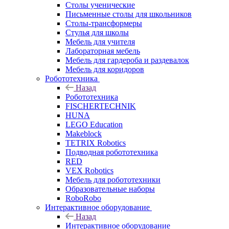
Столы ученические
Письменные столы для школьников
Столы-трансформеры
Стулья для школы
Мебель для учителя
Лабораторная мебель
Мебель для гардероба и раздевалок
Мебель для коридоров
Робототехника
Назад
Робототехника
FISCHERTECHNIK
HUNA
LEGO Education
Makeblock
TETRIX Robotics
Подводная робототехника
RED
VEX Robotics
Мебель для робототехники
Образовательные наборы
RoboRobo
Интерактивное оборудование
Назад
Интерактивное оборудование