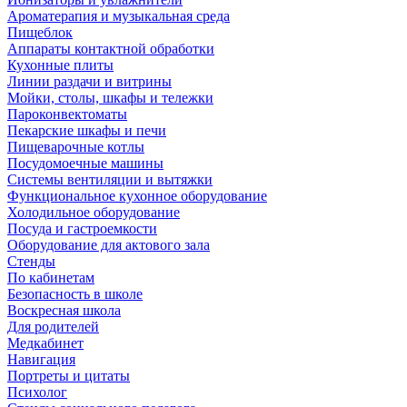
Ароматерапия и музыкальная среда
Пищеблок
Аппараты контактной обработки
Кухонные плиты
Линии раздачи и витрины
Мойки, столы, шкафы и тележки
Пароконвектоматы
Пекарские шкафы и печи
Пищеварочные котлы
Посудомоечные машины
Системы вентиляции и вытяжки
Функциональное кухонное оборудование
Холодильное оборудование
Посуда и гастроемкости
Оборудование для актового зала
Стенды
По кабинетам
Безопасность в школе
Воскресная школа
Для родителей
Медкабинет
Навигация
Портреты и цитаты
Психолог