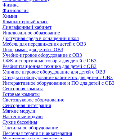
Физика
Физиология
Химия
Компьютерный класс
Лингафонный кабинет
Инклюзивное образование
Доступная среда в оснащении школ
Мебель для передвижения детей с ОВЗ
Программы для детей с ОВЗ
Учебно-игровое оборудование с ОВЗ
ЛФК и спортивные товары для детей с ОВЗ
Реабилитационная техника для детей с ОВЗ
Уличное игровое оборудование для детей с ОВЗ
Стенды и оборудование кабинетов для детей с ОВЗ
Интерактивное оборудование и ПО для детей с ОВЗ
Сенсорная комната
Готовые комнаты
Светозвуковое оборудование
Сенсорная интеграция
Мягкие модули
Настенные модули
Сухие бассейны
Тактильное оборудование
Песочная терапия и акватерапия
Ионизаторы и увлажнители