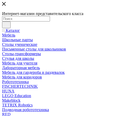
Интернет-магазин представительского класса
Каталог
Мебель
Школьные парты
Столы ученические
Письменные столы для школьников
Столы-трансформеры
Стулья для школы
Мебель для учителя
Лабораторная мебель
Мебель для гардероба и раздевалок
Мебель для коридоров
Робототехника
FISCHERTECHNIK
HUNA
LEGO Education
Makeblock
TETRIX Robotics
Подводная робототехника
RED