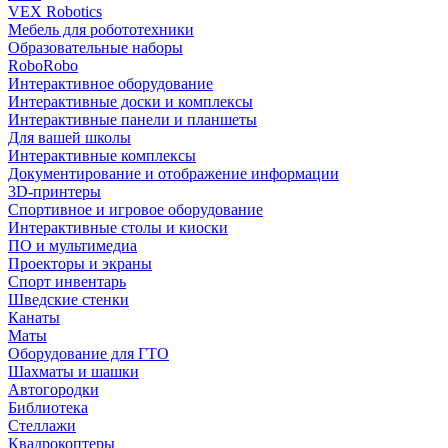
VEX Robotics
Мебель для робототехники
Образовательные наборы
RoboRobo
Интерактивное оборудование
Интерактивные доски и комплексы
Интерактивные панели и планшеты
Для вашей школы
Интерактивные комплексы
Документирование и отображение информации
3D-принтеры
Спортивное и игровое оборудование
Интерактивные столы и киоски
ПО и мультимедиа
Проекторы и экраны
Спорт инвентарь
Шведские стенки
Канаты
Маты
Оборудование для ГТО
Шахматы и шашки
Автогородки
Библиотека
Стеллажи
Квадрокоптеры