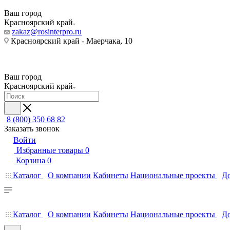
Ваш город
Красноярский край
zakaz@rosinterpro.ru
Красноярский край - Маерчака, 10
Ваш город
Красноярский край
8 (800) 350 68 82
Заказать звонок
Войти
Избранные товары
0
Корзина
0
Каталог
О компании
Кабинеты
Национальные проекты
До
Каталог
О компании
Кабинеты
Национальные проекты
До