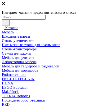
Интернет-магазин представительского класса
Каталог
Мебель
Школьные парты
Столы ученические
Письменные столы для школьников
Столы-трансформеры
Стулья для школы
Мебель для учителя
Лабораторная мебель
Мебель для гардероба и раздевалок
Мебель для коридоров
Робототехника
FISCHERTECHNIK
HUNA
LEGO Education
Makeblock
TETRIX Robotics
Подводная робототехника
RED