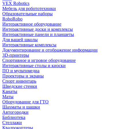
VEX Robotics
Мебель для робототехники
Образовательные наборы
RoboRobo
Интерактивное оборудование
Интерактивные доски и комплексы
Интерактивные панели и планшеты
Для вашей школы
Интерактивные комплексы
Документирование и отображение информации
3D-принтеры
Спортивное и игровое оборудование
Интерактивные столы и киоски
ПО и мультимедиа
Проекторы и экраны
Спорт инвентарь
Шведские стенки
Канаты
Маты
Оборудование для ГТО
Шахматы и шашки
Автогородки
Библиотека
Стеллажи
Квадрокоптеры