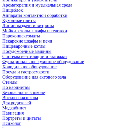
Ароматерапия и музыкальная среда
Пищеблок
Аппараты контактной обработки
Кухонные плиты
Линии раздачи и витрины
Мойки, столы, шкафы и тележки
Пароконвектоматы
Пекарские шкафы и печи
Пищеварочные котлы
Посудомоечные машины
Системы вентиляции и вытяжки
Функциональное кухонное оборудование
Холодильное оборудование
Посуда и гастроемкости
Оборудование для актового зала
Стенды
По кабинетам
Безопасность в школе
Воскресная школа
Для родителей
Медкабинет
Навигация
Портреты и цитаты
Психолог