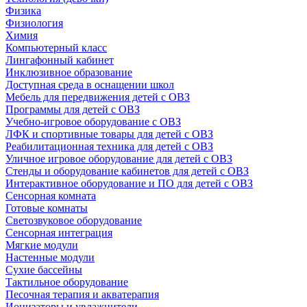
Физика
Физиология
Химия
Компьютерный класс
Лингафонный кабинет
Инклюзивное образование
Доступная среда в оснащении школ
Мебель для передвижения детей с ОВЗ
Программы для детей с ОВЗ
Учебно-игровое оборудование с ОВЗ
ЛФК и спортивные товары для детей с ОВЗ
Реабилитационная техника для детей с ОВЗ
Уличное игровое оборудование для детей с ОВЗ
Стенды и оборудование кабинетов для детей с ОВЗ
Интерактивное оборудование и ПО для детей с ОВЗ
Сенсорная комната
Готовые комнаты
Светозвуковое оборудование
Сенсорная интеграция
Мягкие модули
Настенные модули
Сухие бассейны
Тактильное оборудование
Песочная терапия и акватерапия
Ионизаторы и увлажнители