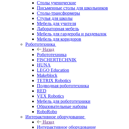
Столы ученические
Письменные столы для школьников
Столы-трансформеры
Стулья для школы
Мебель для учителя
Лабораторная мебель
Мебель для гардероба и раздевалок
Мебель для коридоров
Робототехника
Назад
Робототехника
FISCHERTECHNIK
HUNA
LEGO Education
Makeblock
TETRIX Robotics
Подводная робототехника
RED
VEX Robotics
Мебель для робототехники
Образовательные наборы
RoboRobo
Интерактивное оборудование
Назад
Интерактивное оборудование