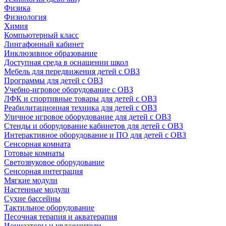
Физика
Физиология
Химия
Компьютерный класс
Лингафонный кабинет
Инклюзивное образование
Доступная среда в оснащении школ
Мебель для передвижения детей с ОВЗ
Программы для детей с ОВЗ
Учебно-игровое оборудование с ОВЗ
ЛФК и спортивные товары для детей с ОВЗ
Реабилитационная техника для детей с ОВЗ
Уличное игровое оборудование для детей с ОВЗ
Стенды и оборудование кабинетов для детей с ОВЗ
Интерактивное оборудование и ПО для детей с ОВЗ
Сенсорная комната
Готовые комнаты
Светозвуковое оборудование
Сенсорная интеграция
Мягкие модули
Настенные модули
Сухие бассейны
Тактильное оборудование
Песочная терапия и акватерапия
Ионизаторы и увлажнители