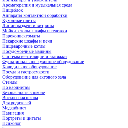
Ароматерапия и музыкальная среда
Пищеблок
Аппараты контактной обработки
Кухонные плиты
Линии раздачи и витрины
Мойки, столы, шкафы и тележки
Пароконвектоматы
Пекарские шкафы и печи
Пищеварочные котлы
Посудомоечные машины
Системы вентиляции и вытяжки
Функциональное кухонное оборудование
Холодильное оборудование
Посуда и гастроемкости
Оборудование для актового зала
Стенды
По кабинетам
Безопасность в школе
Воскресная школа
Для родителей
Медкабинет
Навигация
Портреты и цитаты
Психолог