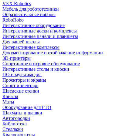
VEX Robotics
Мебель для робототехники
Образовательные наборы
RoboRobo
Интерактивное оборудование
Интерактивные доски и комплексы
Интерактивные панели и планшеты
Для вашей школы
Интерактивные комплексы
Документирование и отображение информации
3D-принтеры
Спортивное и игровое оборудование
Интерактивные столы и киоски
ПО и мультимедиа
Проекторы и экраны
Спорт инвентарь
Шведские стенки
Канаты
Маты
Оборудование для ГТО
Шахматы и шашки
Автогородки
Библиотека
Стеллажи
Квадрокоптеры