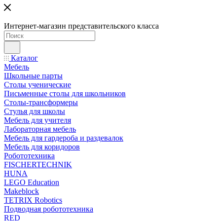
Интернет-магазин представительского класса
Каталог
Мебель
Школьные парты
Столы ученические
Письменные столы для школьников
Столы-трансформеры
Стулья для школы
Мебель для учителя
Лабораторная мебель
Мебель для гардероба и раздевалок
Мебель для коридоров
Робототехника
FISCHERTECHNIK
HUNA
LEGO Education
Makeblock
TETRIX Robotics
Подводная робототехника
RED