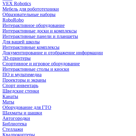
VEX Robotics
Мебель для робототехники
Образовательные наборы
RoboRobo
Интерактивное оборудование
Интерактивные доски и комплексы
Интерактивные панели и планшеты
Для вашей школы
Интерактивные комплексы
Документирование и отображение информации
3D-принтеры
Спортивное и игровое оборудование
Интерактивные столы и киоски
ПО и мультимедиа
Проекторы и экраны
Спорт инвентарь
Шведские стенки
Канаты
Маты
Оборудование для ГТО
Шахматы и шашки
Автогородки
Библиотека
Стеллажи
Квадрокоптеры