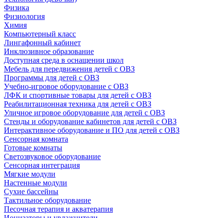
Физика
Физиология
Химия
Компьютерный класс
Лингафонный кабинет
Инклюзивное образование
Доступная среда в оснащении школ
Мебель для передвижения детей с ОВЗ
Программы для детей с ОВЗ
Учебно-игровое оборудование с ОВЗ
ЛФК и спортивные товары для детей с ОВЗ
Реабилитационная техника для детей с ОВЗ
Уличное игровое оборудование для детей с ОВЗ
Стенды и оборудование кабинетов для детей с ОВЗ
Интерактивное оборудование и ПО для детей с ОВЗ
Сенсорная комната
Готовые комнаты
Светозвуковое оборудование
Сенсорная интеграция
Мягкие модули
Настенные модули
Сухие бассейны
Тактильное оборудование
Песочная терапия и акватерапия
Ионизаторы и увлажнители