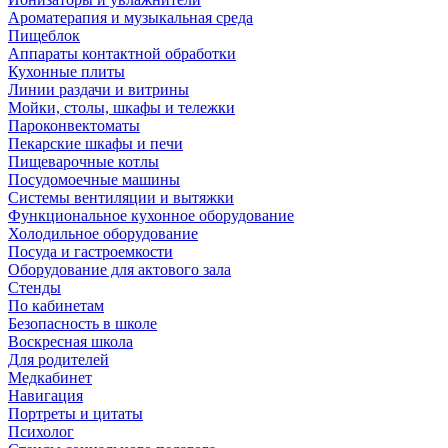
Ароматерапия и музыкальная среда
Пищеблок
Аппараты контактной обработки
Кухонные плиты
Линии раздачи и витрины
Мойки, столы, шкафы и тележки
Пароконвектоматы
Пекарские шкафы и печи
Пищеварочные котлы
Посудомоечные машины
Системы вентиляции и вытяжки
Функциональное кухонное оборудование
Холодильное оборудование
Посуда и гастроемкости
Оборудование для актового зала
Стенды
По кабинетам
Безопасность в школе
Воскресная школа
Для родителей
Медкабинет
Навигация
Портреты и цитаты
Психолог