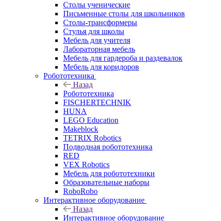
Столы ученические
Письменные столы для школьников
Столы-трансформеры
Стулья для школы
Мебель для учителя
Лабораторная мебель
Мебель для гардероба и раздевалок
Мебель для коридоров
Робототехника
Назад
Робототехника
FISCHERTECHNIK
HUNA
LEGO Education
Makeblock
TETRIX Robotics
Подводная робототехника
RED
VEX Robotics
Мебель для робототехники
Образовательные наборы
RoboRobo
Интерактивное оборудование
Назад
Интерактивное оборудование