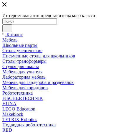
Интернет-магазин представительского класса
Каталог
Мебель
Школьные парты
Столы ученические
Письменные столы для школьников
Столы-трансформеры
Стулья для школы
Мебель для учителя
Лабораторная мебель
Мебель для гардероба и раздевалок
Мебель для коридоров
Робототехника
FISCHERTECHNIK
HUNA
LEGO Education
Makeblock
TETRIX Robotics
Подводная робототехника
RED