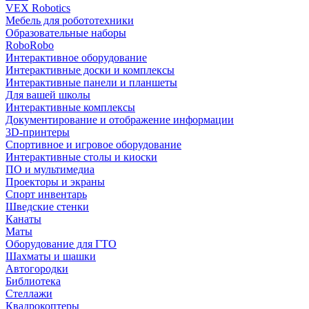
VEX Robotics
Мебель для робототехники
Образовательные наборы
RoboRobo
Интерактивное оборудование
Интерактивные доски и комплексы
Интерактивные панели и планшеты
Для вашей школы
Интерактивные комплексы
Документирование и отображение информации
3D-принтеры
Спортивное и игровое оборудование
Интерактивные столы и киоски
ПО и мультимедиа
Проекторы и экраны
Спорт инвентарь
Шведские стенки
Канаты
Маты
Оборудование для ГТО
Шахматы и шашки
Автогородки
Библиотека
Стеллажи
Квадрокоптеры