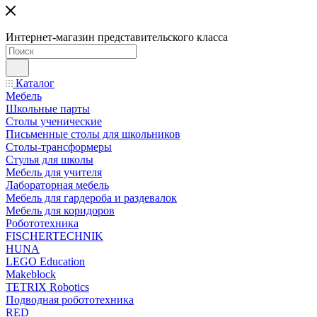
Интернет-магазин представительского класса
Каталог
Мебель
Школьные парты
Столы ученические
Письменные столы для школьников
Столы-трансформеры
Стулья для школы
Мебель для учителя
Лабораторная мебель
Мебель для гардероба и раздевалок
Мебель для коридоров
Робототехника
FISCHERTECHNIK
HUNA
LEGO Education
Makeblock
TETRIX Robotics
Подводная робототехника
RED