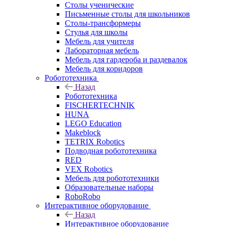
Столы ученические
Письменные столы для школьников
Столы-трансформеры
Стулья для школы
Мебель для учителя
Лабораторная мебель
Мебель для гардероба и раздевалок
Мебель для коридоров
Робототехника
Назад
Робототехника
FISCHERTECHNIK
HUNA
LEGO Education
Makeblock
TETRIX Robotics
Подводная робототехника
RED
VEX Robotics
Мебель для робототехники
Образовательные наборы
RoboRobo
Интерактивное оборудование
Назад
Интерактивное оборудование