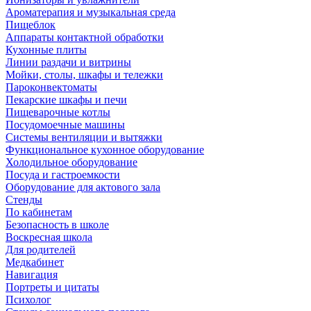
Ароматерапия и музыкальная среда
Пищеблок
Аппараты контактной обработки
Кухонные плиты
Линии раздачи и витрины
Мойки, столы, шкафы и тележки
Пароконвектоматы
Пекарские шкафы и печи
Пищеварочные котлы
Посудомоечные машины
Системы вентиляции и вытяжки
Функциональное кухонное оборудование
Холодильное оборудование
Посуда и гастроемкости
Оборудование для актового зала
Стенды
По кабинетам
Безопасность в школе
Воскресная школа
Для родителей
Медкабинет
Навигация
Портреты и цитаты
Психолог