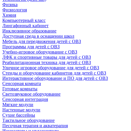
Физика
Физиология
Химия
Компьютерный класс
Лингафонный кабинет
Инклюзивное образование
Доступная среда в оснащении школ
Мебель для передвижения детей с ОВЗ
Программы для детей с ОВЗ
Учебно-игровое оборудование с ОВЗ
ЛФК и спортивные товары для детей с ОВЗ
Реабилитационная техника для детей с ОВЗ
Уличное игровое оборудование для детей с ОВЗ
Стенды и оборудование кабинетов для детей с ОВЗ
Интерактивное оборудование и ПО для детей с ОВЗ
Сенсорная комната
Готовые комнаты
Светозвуковое оборудование
Сенсорная интеграция
Мягкие модули
Настенные модули
Сухие бассейны
Тактильное оборудование
Песочная терапия и акватерапия
Ионизаторы и увлажнители