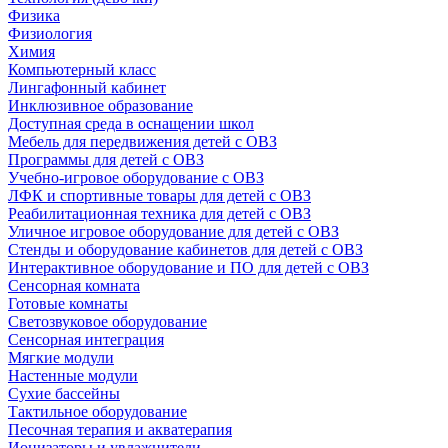
Физика
Физиология
Химия
Компьютерный класс
Лингафонный кабинет
Инклюзивное образование
Доступная среда в оснащении школ
Мебель для передвижения детей с ОВЗ
Программы для детей с ОВЗ
Учебно-игровое оборудование с ОВЗ
ЛФК и спортивные товары для детей с ОВЗ
Реабилитационная техника для детей с ОВЗ
Уличное игровое оборудование для детей с ОВЗ
Стенды и оборудование кабинетов для детей с ОВЗ
Интерактивное оборудование и ПО для детей с ОВЗ
Сенсорная комната
Готовые комнаты
Светозвуковое оборудование
Сенсорная интеграция
Мягкие модули
Настенные модули
Сухие бассейны
Тактильное оборудование
Песочная терапия и акватерапия
Ионизаторы и увлажнители