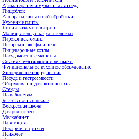
Ароматерапия и музыкальная среда
Пищеблок
Аппараты контактной обработки
Кухонные плиты
Линии раздачи и витрины
Мойки, столы, шкафы и тележки
Пароконвектоматы
Пекарские шкафы и печи
Пищеварочные котлы
Посудомоечные машины
Системы вентиляции и вытяжки
Функциональное кухонное оборудование
Холодильное оборудование
Посуда и гастроемкости
Оборудование для актового зала
Стенды
По кабинетам
Безопасность в школе
Воскресная школа
Для родителей
Медкабинет
Навигация
Портреты и цитаты
Психолог