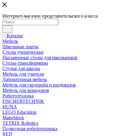
Интернет-магазин представительского класса
Каталог
Мебель
Школьные парты
Столы ученические
Письменные столы для школьников
Столы-трансформеры
Стулья для школы
Мебель для учителя
Лабораторная мебель
Мебель для гардероба и раздевалок
Мебель для коридоров
Робототехника
FISCHERTECHNIK
HUNA
LEGO Education
Makeblock
TETRIX Robotics
Подводная робототехника
RED