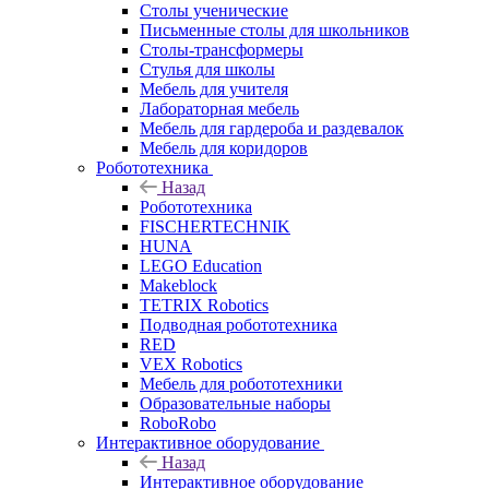
Столы ученические
Письменные столы для школьников
Столы-трансформеры
Стулья для школы
Мебель для учителя
Лабораторная мебель
Мебель для гардероба и раздевалок
Мебель для коридоров
Робототехника
Назад
Робототехника
FISCHERTECHNIK
HUNA
LEGO Education
Makeblock
TETRIX Robotics
Подводная робототехника
RED
VEX Robotics
Мебель для робототехники
Образовательные наборы
RoboRobo
Интерактивное оборудование
Назад
Интерактивное оборудование