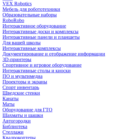
VEX Robotics
Мебель для робототехники
Образовательные наборы
RoboRobo
Интерактивное оборудование
Интерактивные доски и комплексы
Интерактивные панели и планшеты
Для вашей школы
Интерактивные комплексы
Документирование и отображение информации
3D-принтеры
Спортивное и игровое оборудование
Интерактивные столы и киоски
ПО и мультимедиа
Проекторы и экраны
Спорт инвентарь
Шведские стенки
Канаты
Маты
Оборудование для ГТО
Шахматы и шашки
Автогородки
Библиотека
Стеллажи
Квадрокоптеры