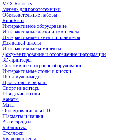
VEX Robotics
Мебель для робототехники
Образовательные наборы
RoboRobo
Интерактивное оборудование
Интерактивные доски и комплексы
Интерактивные панели и планшеты
Для вашей школы
Интерактивные комплексы
Документирование и отображение информации
3D-принтеры
Спортивное и игровое оборудование
Интерактивные столы и киоски
ПО и мультимедиа
Проекторы и экраны
Спорт инвентарь
Шведские стенки
Канаты
Маты
Оборудование для ГТО
Шахматы и шашки
Автогородки
Библиотека
Стеллажи
Квадрокоптеры