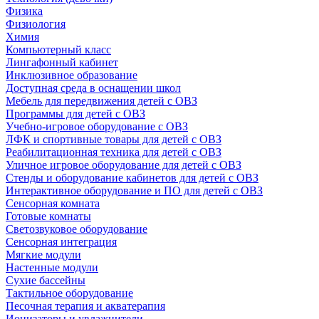
Физика
Физиология
Химия
Компьютерный класс
Лингафонный кабинет
Инклюзивное образование
Доступная среда в оснащении школ
Мебель для передвижения детей с ОВЗ
Программы для детей с ОВЗ
Учебно-игровое оборудование с ОВЗ
ЛФК и спортивные товары для детей с ОВЗ
Реабилитационная техника для детей с ОВЗ
Уличное игровое оборудование для детей с ОВЗ
Стенды и оборудование кабинетов для детей с ОВЗ
Интерактивное оборудование и ПО для детей с ОВЗ
Сенсорная комната
Готовые комнаты
Светозвуковое оборудование
Сенсорная интеграция
Мягкие модули
Настенные модули
Сухие бассейны
Тактильное оборудование
Песочная терапия и акватерапия
Ионизаторы и увлажнители