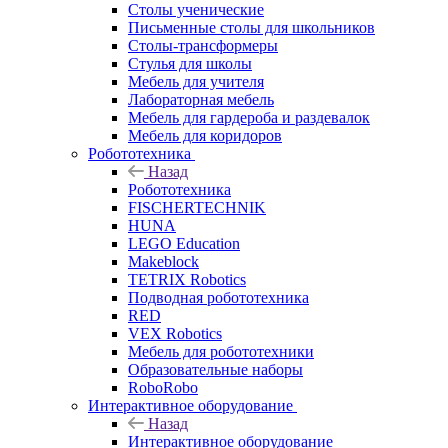
Столы ученические
Письменные столы для школьников
Столы-трансформеры
Стулья для школы
Мебель для учителя
Лабораторная мебель
Мебель для гардероба и раздевалок
Мебель для коридоров
Робототехника
Назад
Робототехника
FISCHERTECHNIK
HUNA
LEGO Education
Makeblock
TETRIX Robotics
Подводная робототехника
RED
VEX Robotics
Мебель для робототехники
Образовательные наборы
RoboRobo
Интерактивное оборудование
Назад
Интерактивное оборудование