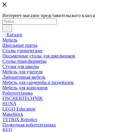
Интернет-магазин представительского класса
Каталог
Мебель
Школьные парты
Столы ученические
Письменные столы для школьников
Столы-трансформеры
Стулья для школы
Мебель для учителя
Лабораторная мебель
Мебель для гардероба и раздевалок
Мебель для коридоров
Робототехника
FISCHERTECHNIK
HUNA
LEGO Education
Makeblock
TETRIX Robotics
Подводная робототехника
RED