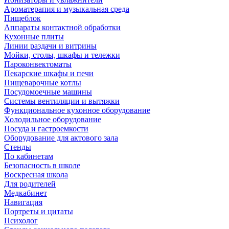
Ароматерапия и музыкальная среда
Пищеблок
Аппараты контактной обработки
Кухонные плиты
Линии раздачи и витрины
Мойки, столы, шкафы и тележки
Пароконвектоматы
Пекарские шкафы и печи
Пищеварочные котлы
Посудомоечные машины
Системы вентиляции и вытяжки
Функциональное кухонное оборудование
Холодильное оборудование
Посуда и гастроемкости
Оборудование для актового зала
Стенды
По кабинетам
Безопасность в школе
Воскресная школа
Для родителей
Медкабинет
Навигация
Портреты и цитаты
Психолог