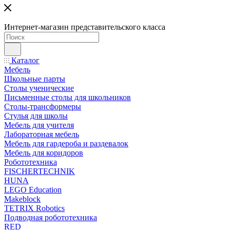
Интернет-магазин представительского класса
Каталог
Мебель
Школьные парты
Столы ученические
Письменные столы для школьников
Столы-трансформеры
Стулья для школы
Мебель для учителя
Лабораторная мебель
Мебель для гардероба и раздевалок
Мебель для коридоров
Робототехника
FISCHERTECHNIK
HUNA
LEGO Education
Makeblock
TETRIX Robotics
Подводная робототехника
RED