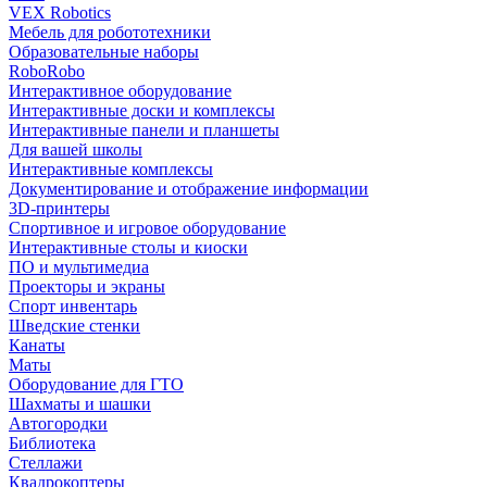
VEX Robotics
Мебель для робототехники
Образовательные наборы
RoboRobo
Интерактивное оборудование
Интерактивные доски и комплексы
Интерактивные панели и планшеты
Для вашей школы
Интерактивные комплексы
Документирование и отображение информации
3D-принтеры
Спортивное и игровое оборудование
Интерактивные столы и киоски
ПО и мультимедиа
Проекторы и экраны
Спорт инвентарь
Шведские стенки
Канаты
Маты
Оборудование для ГТО
Шахматы и шашки
Автогородки
Библиотека
Стеллажи
Квадрокоптеры