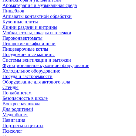
Ароматерапия и музыкальная среда
Пищеблок
Аппараты контактной обработки
Кухонные плиты
Линии раздачи и витрины
Мойки, столы, шкафы и тележки
Пароконвектоматы
Пекарские шкафы и печи
Пищеварочные котлы
Посудомоечные машины
Системы вентиляции и вытяжки
Функциональное кухонное оборудование
Холодильное оборудование
Посуда и гастроемкости
Оборудование для актового зала
Стенды
По кабинетам
Безопасность в школе
Воскресная школа
Для родителей
Медкабинет
Навигация
Портреты и цитаты
Психолог