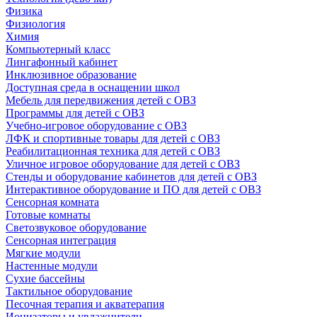
Физика
Физиология
Химия
Компьютерный класс
Лингафонный кабинет
Инклюзивное образование
Доступная среда в оснащении школ
Мебель для передвижения детей с ОВЗ
Программы для детей с ОВЗ
Учебно-игровое оборудование с ОВЗ
ЛФК и спортивные товары для детей с ОВЗ
Реабилитационная техника для детей с ОВЗ
Уличное игровое оборудование для детей с ОВЗ
Стенды и оборудование кабинетов для детей с ОВЗ
Интерактивное оборудование и ПО для детей с ОВЗ
Сенсорная комната
Готовые комнаты
Светозвуковое оборудование
Сенсорная интеграция
Мягкие модули
Настенные модули
Сухие бассейны
Тактильное оборудование
Песочная терапия и акватерапия
Ионизаторы и увлажнители