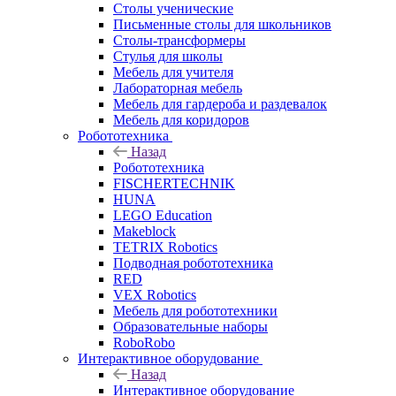
Столы ученические
Письменные столы для школьников
Столы-трансформеры
Стулья для школы
Мебель для учителя
Лабораторная мебель
Мебель для гардероба и раздевалок
Мебель для коридоров
Робототехника
Назад
Робототехника
FISCHERTECHNIK
HUNA
LEGO Education
Makeblock
TETRIX Robotics
Подводная робототехника
RED
VEX Robotics
Мебель для робототехники
Образовательные наборы
RoboRobo
Интерактивное оборудование
Назад
Интерактивное оборудование