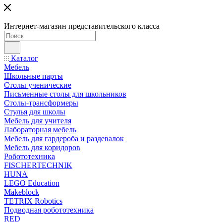
Интернет-магазин представительского класса
Каталог
Мебель
Школьные парты
Столы ученические
Письменные столы для школьников
Столы-трансформеры
Стулья для школы
Мебель для учителя
Лабораторная мебель
Мебель для гардероба и раздевалок
Мебель для коридоров
Робототехника
FISCHERTECHNIK
HUNA
LEGO Education
Makeblock
TETRIX Robotics
Подводная робототехника
RED