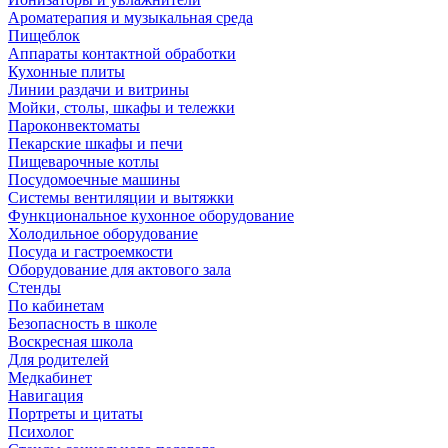
Ароматерапия и музыкальная среда
Пищеблок
Аппараты контактной обработки
Кухонные плиты
Линии раздачи и витрины
Мойки, столы, шкафы и тележки
Пароконвектоматы
Пекарские шкафы и печи
Пищеварочные котлы
Посудомоечные машины
Системы вентиляции и вытяжки
Функциональное кухонное оборудование
Холодильное оборудование
Посуда и гастроемкости
Оборудование для актового зала
Стенды
По кабинетам
Безопасность в школе
Воскресная школа
Для родителей
Медкабинет
Навигация
Портреты и цитаты
Психолог