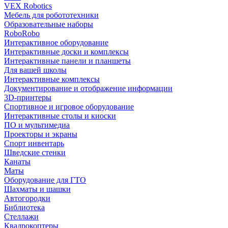
VEX Robotics
Мебель для робототехники
Образовательные наборы
RoboRobo
Интерактивное оборудование
Интерактивные доски и комплексы
Интерактивные панели и планшеты
Для вашей школы
Интерактивные комплексы
Документирование и отображение информации
3D-принтеры
Спортивное и игровое оборудование
Интерактивные столы и киоски
ПО и мультимедиа
Проекторы и экраны
Спорт инвентарь
Шведские стенки
Канаты
Маты
Оборудование для ГТО
Шахматы и шашки
Автогородки
Библиотека
Стеллажи
Квадрокоптеры