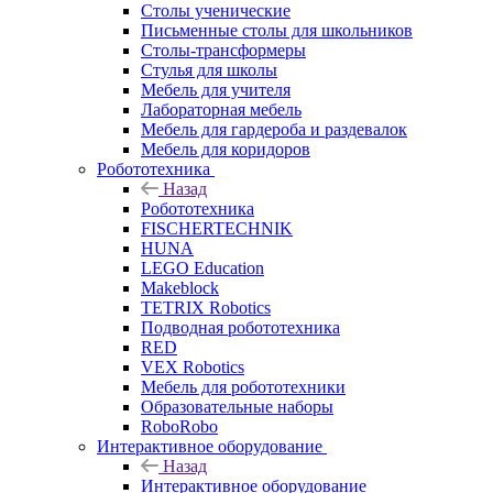
Столы ученические
Письменные столы для школьников
Столы-трансформеры
Стулья для школы
Мебель для учителя
Лабораторная мебель
Мебель для гардероба и раздевалок
Мебель для коридоров
Робототехника
Назад
Робототехника
FISCHERTECHNIK
HUNA
LEGO Education
Makeblock
TETRIX Robotics
Подводная робототехника
RED
VEX Robotics
Мебель для робототехники
Образовательные наборы
RoboRobo
Интерактивное оборудование
Назад
Интерактивное оборудование