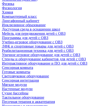
Физика
Физиология
Химия
Компьютерный класс
Лингафонный кабинет
Инклюзивное образование
Доступная среда в оснащении школ
Мебель для передвижения детей с ОВЗ
Программы для детей с ОВЗ
Учебно-игровое оборудование с ОВЗ
ЛФК и спортивные товары для детей с ОВЗ
Реабилитационная техника для детей с ОВЗ
Уличное игровое оборудование для детей с ОВЗ
Стенды и оборудование кабинетов для детей с ОВЗ
Интерактивное оборудование и ПО для детей с ОВЗ
Сенсорная комната
Готовые комнаты
Светозвуковое оборудование
Сенсорная интеграция
Мягкие модули
Настенные модули
Сухие бассейны
Тактильное оборудование
Песочная терапия и акватерапия
Ионизаторы и увлажнители