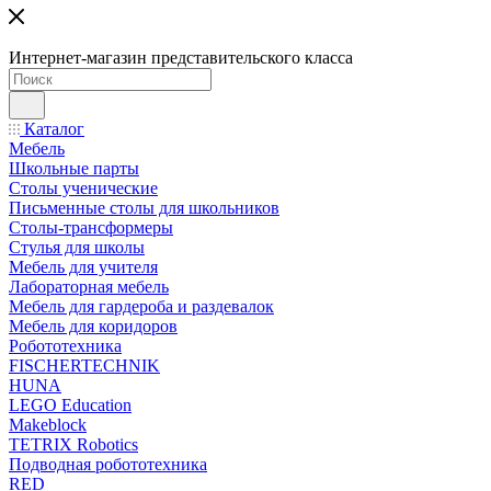
Интернет-магазин представительского класса
Каталог
Мебель
Школьные парты
Столы ученические
Письменные столы для школьников
Столы-трансформеры
Стулья для школы
Мебель для учителя
Лабораторная мебель
Мебель для гардероба и раздевалок
Мебель для коридоров
Робототехника
FISCHERTECHNIK
HUNA
LEGO Education
Makeblock
TETRIX Robotics
Подводная робототехника
RED