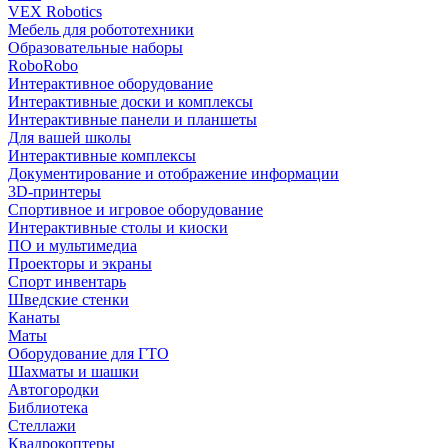
VEX Robotics
Мебель для робототехники
Образовательные наборы
RoboRobo
Интерактивное оборудование
Интерактивные доски и комплексы
Интерактивные панели и планшеты
Для вашей школы
Интерактивные комплексы
Документирование и отображение информации
3D-принтеры
Спортивное и игровое оборудование
Интерактивные столы и киоски
ПО и мультимедиа
Проекторы и экраны
Спорт инвентарь
Шведские стенки
Канаты
Маты
Оборудование для ГТО
Шахматы и шашки
Автогородки
Библиотека
Стеллажи
Квадрокоптеры