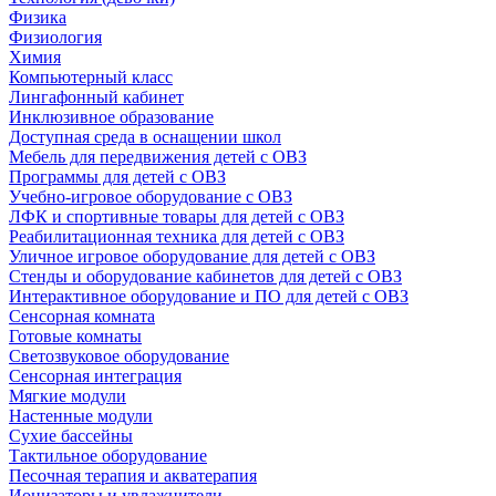
Физика
Физиология
Химия
Компьютерный класс
Лингафонный кабинет
Инклюзивное образование
Доступная среда в оснащении школ
Мебель для передвижения детей с ОВЗ
Программы для детей с ОВЗ
Учебно-игровое оборудование с ОВЗ
ЛФК и спортивные товары для детей с ОВЗ
Реабилитационная техника для детей с ОВЗ
Уличное игровое оборудование для детей с ОВЗ
Стенды и оборудование кабинетов для детей с ОВЗ
Интерактивное оборудование и ПО для детей с ОВЗ
Сенсорная комната
Готовые комнаты
Светозвуковое оборудование
Сенсорная интеграция
Мягкие модули
Настенные модули
Сухие бассейны
Тактильное оборудование
Песочная терапия и акватерапия
Ионизаторы и увлажнители