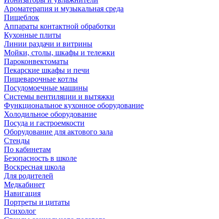
Ароматерапия и музыкальная среда
Пищеблок
Аппараты контактной обработки
Кухонные плиты
Линии раздачи и витрины
Мойки, столы, шкафы и тележки
Пароконвектоматы
Пекарские шкафы и печи
Пищеварочные котлы
Посудомоечные машины
Системы вентиляции и вытяжки
Функциональное кухонное оборудование
Холодильное оборудование
Посуда и гастроемкости
Оборудование для актового зала
Стенды
По кабинетам
Безопасность в школе
Воскресная школа
Для родителей
Медкабинет
Навигация
Портреты и цитаты
Психолог