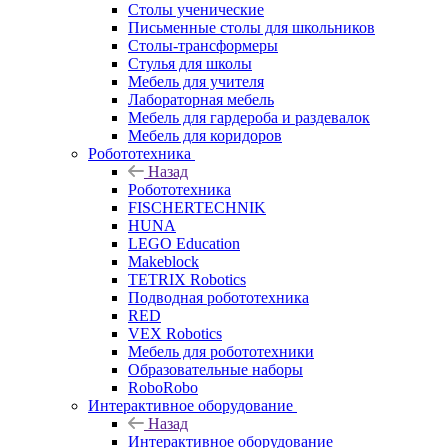
Столы ученические
Письменные столы для школьников
Столы-трансформеры
Стулья для школы
Мебель для учителя
Лабораторная мебель
Мебель для гардероба и раздевалок
Мебель для коридоров
Робототехника
Назад
Робототехника
FISCHERTECHNIK
HUNA
LEGO Education
Makeblock
TETRIX Robotics
Подводная робототехника
RED
VEX Robotics
Мебель для робототехники
Образовательные наборы
RoboRobo
Интерактивное оборудование
Назад
Интерактивное оборудование