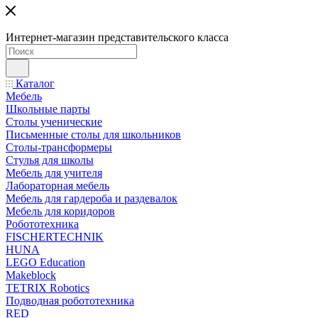
Интернет-магазин представительского класса
Каталог
Мебель
Школьные парты
Столы ученические
Письменные столы для школьников
Столы-трансформеры
Стулья для школы
Мебель для учителя
Лабораторная мебель
Мебель для гардероба и раздевалок
Мебель для коридоров
Робототехника
FISCHERTECHNIK
HUNA
LEGO Education
Makeblock
TETRIX Robotics
Подводная робототехника
RED