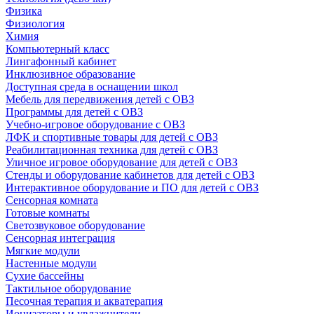
Физика
Физиология
Химия
Компьютерный класс
Лингафонный кабинет
Инклюзивное образование
Доступная среда в оснащении школ
Мебель для передвижения детей с ОВЗ
Программы для детей с ОВЗ
Учебно-игровое оборудование с ОВЗ
ЛФК и спортивные товары для детей с ОВЗ
Реабилитационная техника для детей с ОВЗ
Уличное игровое оборудование для детей с ОВЗ
Стенды и оборудование кабинетов для детей с ОВЗ
Интерактивное оборудование и ПО для детей с ОВЗ
Сенсорная комната
Готовые комнаты
Светозвуковое оборудование
Сенсорная интеграция
Мягкие модули
Настенные модули
Сухие бассейны
Тактильное оборудование
Песочная терапия и акватерапия
Ионизаторы и увлажнители