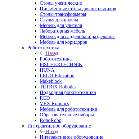
Столы ученические
Письменные столы для школьников
Столы-трансформеры
Стулья для школы
Мебель для учителя
Лабораторная мебель
Мебель для гардероба и раздевалок
Мебель для коридоров
Робототехника
Назад
Робототехника
FISCHERTECHNIK
HUNA
LEGO Education
Makeblock
TETRIX Robotics
Подводная робототехника
RED
VEX Robotics
Мебель для робототехники
Образовательные наборы
RoboRobo
Интерактивное оборудование
Назад
Интерактивное оборудование