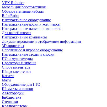
VEX Robotics
Мебель для робототехники
Образовательные наборы
RoboRobo
Интерактивное оборудование
Интерактивные доски и комплексы
Интерактивные панели и планшеты
Для вашей школы
Интерактивные комплексы
Документирование и отображение информации
3D-принтеры
Спортивное и игровое оборудование
Интерактивные столы и киоски
ПО и мультимедиа
Проекторы и экраны
Спорт инвентарь
Шведские стенки
Канаты
Маты
Оборудование для ГТО
Шахматы и шашки
Автогородки
Библиотека
Стеллажи
Квадрокоптеры