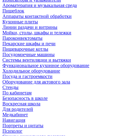
Ароматерапия и музыкальная среда
Пищеблок
Аппараты контактной обработки
Кухонные плиты
Линии раздачи и витрины
Мойки, столы, шкафы и тележки
Пароконвектоматы
Пекарские шкафы и печи
Пищеварочные котлы
Посудомоечные машины
Системы вентиляции и вытяжки
Функциональное кухонное оборудование
Холодильное оборудование
Посуда и гастроемкости
Оборудование для актового зала
Стенды
По кабинетам
Безопасность в школе
Воскресная школа
Для родителей
Медкабинет
Навигация
Портреты и цитаты
Психолог