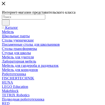
Интернет-магазин представительского класса
Каталог
Мебель
Школьные парты
Столы ученические
Письменные столы для школьников
Столы-трансформеры
Стулья для школы
Мебель для учителя
Лабораторная мебель
Мебель для гардероба и раздевалок
Мебель для коридоров
Робототехника
FISCHERTECHNIK
HUNA
LEGO Education
Makeblock
TETRIX Robotics
Подводная робототехника
RED