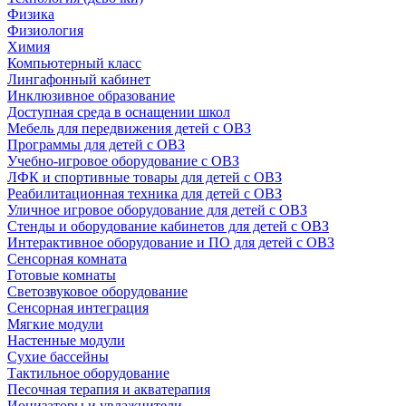
Физика
Физиология
Химия
Компьютерный класс
Лингафонный кабинет
Инклюзивное образование
Доступная среда в оснащении школ
Мебель для передвижения детей с ОВЗ
Программы для детей с ОВЗ
Учебно-игровое оборудование с ОВЗ
ЛФК и спортивные товары для детей с ОВЗ
Реабилитационная техника для детей с ОВЗ
Уличное игровое оборудование для детей с ОВЗ
Стенды и оборудование кабинетов для детей с ОВЗ
Интерактивное оборудование и ПО для детей с ОВЗ
Сенсорная комната
Готовые комнаты
Светозвуковое оборудование
Сенсорная интеграция
Мягкие модули
Настенные модули
Сухие бассейны
Тактильное оборудование
Песочная терапия и акватерапия
Ионизаторы и увлажнители