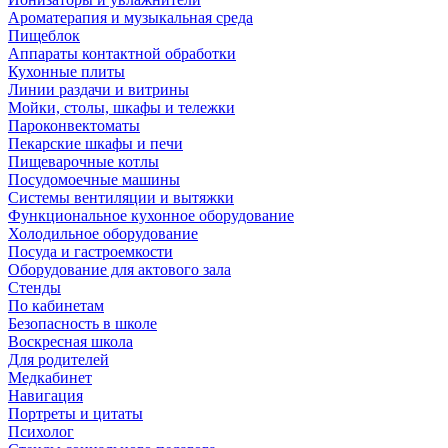
Ароматерапия и музыкальная среда
Пищеблок
Аппараты контактной обработки
Кухонные плиты
Линии раздачи и витрины
Мойки, столы, шкафы и тележки
Пароконвектоматы
Пекарские шкафы и печи
Пищеварочные котлы
Посудомоечные машины
Системы вентиляции и вытяжки
Функциональное кухонное оборудование
Холодильное оборудование
Посуда и гастроемкости
Оборудование для актового зала
Стенды
По кабинетам
Безопасность в школе
Воскресная школа
Для родителей
Медкабинет
Навигация
Портреты и цитаты
Психолог