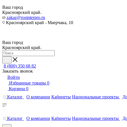
Ваш город
Красноярский край
zakaz@rosinterpro.ru
Красноярский край - Маерчака, 10
Ваш город
Красноярский край
8 (800) 350 68 82
Заказать звонок
Войти
Избранные товары
0
Корзина
0
Каталог
О компании
Кабинеты
Национальные проекты
До
Каталог
О компании
Кабинеты
Национальные проекты
До