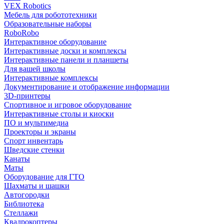
VEX Robotics
Мебель для робототехники
Образовательные наборы
RoboRobo
Интерактивное оборудование
Интерактивные доски и комплексы
Интерактивные панели и планшеты
Для вашей школы
Интерактивные комплексы
Документирование и отображение информации
3D-принтеры
Спортивное и игровое оборудование
Интерактивные столы и киоски
ПО и мультимедиа
Проекторы и экраны
Спорт инвентарь
Шведские стенки
Канаты
Маты
Оборудование для ГТО
Шахматы и шашки
Автогородки
Библиотека
Стеллажи
Квадрокоптеры