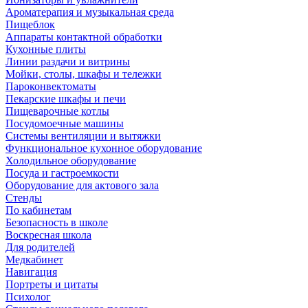
Ароматерапия и музыкальная среда
Пищеблок
Аппараты контактной обработки
Кухонные плиты
Линии раздачи и витрины
Мойки, столы, шкафы и тележки
Пароконвектоматы
Пекарские шкафы и печи
Пищеварочные котлы
Посудомоечные машины
Системы вентиляции и вытяжки
Функциональное кухонное оборудование
Холодильное оборудование
Посуда и гастроемкости
Оборудование для актового зала
Стенды
По кабинетам
Безопасность в школе
Воскресная школа
Для родителей
Медкабинет
Навигация
Портреты и цитаты
Психолог