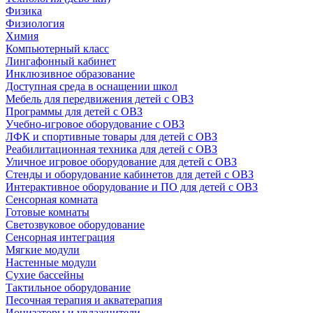
Физика
Физиология
Химия
Компьютерный класс
Лингафонный кабинет
Инклюзивное образование
Доступная среда в оснащении школ
Мебель для передвижения детей с ОВЗ
Программы для детей с ОВЗ
Учебно-игровое оборудование с ОВЗ
ЛФК и спортивные товары для детей с ОВЗ
Реабилитационная техника для детей с ОВЗ
Уличное игровое оборудование для детей с ОВЗ
Стенды и оборудование кабинетов для детей с ОВЗ
Интерактивное оборудование и ПО для детей с ОВЗ
Сенсорная комната
Готовые комнаты
Светозвуковое оборудование
Сенсорная интеграция
Мягкие модули
Настенные модули
Сухие бассейны
Тактильное оборудование
Песочная терапия и акватерапия
Ионизаторы и увлажнители