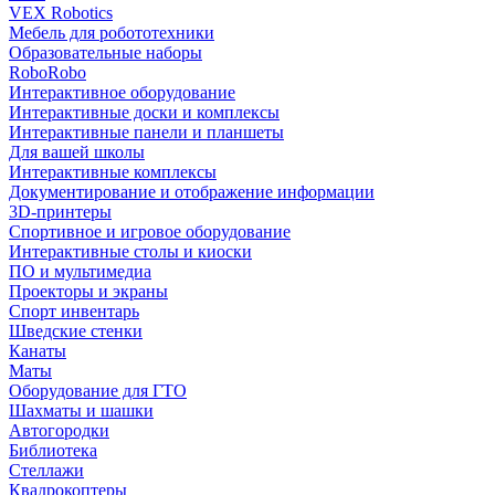
VEX Robotics
Мебель для робототехники
Образовательные наборы
RoboRobo
Интерактивное оборудование
Интерактивные доски и комплексы
Интерактивные панели и планшеты
Для вашей школы
Интерактивные комплексы
Документирование и отображение информации
3D-принтеры
Спортивное и игровое оборудование
Интерактивные столы и киоски
ПО и мультимедиа
Проекторы и экраны
Спорт инвентарь
Шведские стенки
Канаты
Маты
Оборудование для ГТО
Шахматы и шашки
Автогородки
Библиотека
Стеллажи
Квадрокоптеры