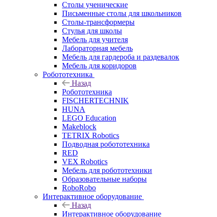
Столы ученические
Письменные столы для школьников
Столы-трансформеры
Стулья для школы
Мебель для учителя
Лабораторная мебель
Мебель для гардероба и раздевалок
Мебель для коридоров
Робототехника
Назад
Робототехника
FISCHERTECHNIK
HUNA
LEGO Education
Makeblock
TETRIX Robotics
Подводная робототехника
RED
VEX Robotics
Мебель для робототехники
Образовательные наборы
RoboRobo
Интерактивное оборудование
Назад
Интерактивное оборудование