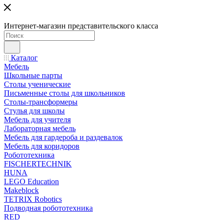
Интернет-магазин представительского класса
Каталог
Мебель
Школьные парты
Столы ученические
Письменные столы для школьников
Столы-трансформеры
Стулья для школы
Мебель для учителя
Лабораторная мебель
Мебель для гардероба и раздевалок
Мебель для коридоров
Робототехника
FISCHERTECHNIK
HUNA
LEGO Education
Makeblock
TETRIX Robotics
Подводная робототехника
RED