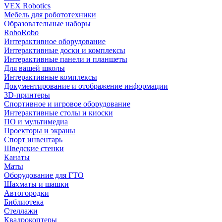
VEX Robotics
Мебель для робототехники
Образовательные наборы
RoboRobo
Интерактивное оборудование
Интерактивные доски и комплексы
Интерактивные панели и планшеты
Для вашей школы
Интерактивные комплексы
Документирование и отображение информации
3D-принтеры
Спортивное и игровое оборудование
Интерактивные столы и киоски
ПО и мультимедиа
Проекторы и экраны
Спорт инвентарь
Шведские стенки
Канаты
Маты
Оборудование для ГТО
Шахматы и шашки
Автогородки
Библиотека
Стеллажи
Квадрокоптеры