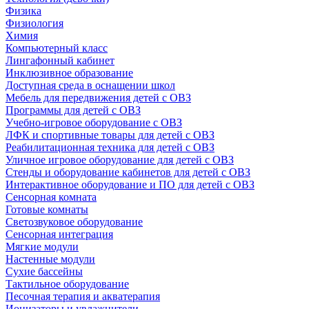
Физика
Физиология
Химия
Компьютерный класс
Лингафонный кабинет
Инклюзивное образование
Доступная среда в оснащении школ
Мебель для передвижения детей с ОВЗ
Программы для детей с ОВЗ
Учебно-игровое оборудование с ОВЗ
ЛФК и спортивные товары для детей с ОВЗ
Реабилитационная техника для детей с ОВЗ
Уличное игровое оборудование для детей с ОВЗ
Стенды и оборудование кабинетов для детей с ОВЗ
Интерактивное оборудование и ПО для детей с ОВЗ
Сенсорная комната
Готовые комнаты
Светозвуковое оборудование
Сенсорная интеграция
Мягкие модули
Настенные модули
Сухие бассейны
Тактильное оборудование
Песочная терапия и акватерапия
Ионизаторы и увлажнители