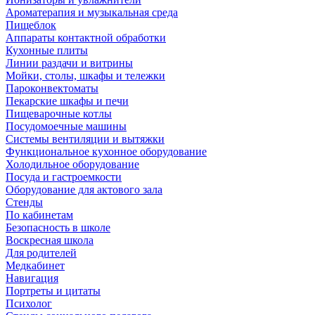
Ароматерапия и музыкальная среда
Пищеблок
Аппараты контактной обработки
Кухонные плиты
Линии раздачи и витрины
Мойки, столы, шкафы и тележки
Пароконвектоматы
Пекарские шкафы и печи
Пищеварочные котлы
Посудомоечные машины
Системы вентиляции и вытяжки
Функциональное кухонное оборудование
Холодильное оборудование
Посуда и гастроемкости
Оборудование для актового зала
Стенды
По кабинетам
Безопасность в школе
Воскресная школа
Для родителей
Медкабинет
Навигация
Портреты и цитаты
Психолог