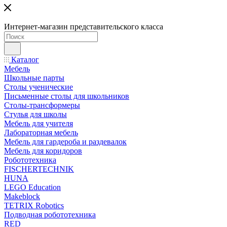
Интернет-магазин представительского класса
Каталог
Мебель
Школьные парты
Столы ученические
Письменные столы для школьников
Столы-трансформеры
Стулья для школы
Мебель для учителя
Лабораторная мебель
Мебель для гардероба и раздевалок
Мебель для коридоров
Робототехника
FISCHERTECHNIK
HUNA
LEGO Education
Makeblock
TETRIX Robotics
Подводная робототехника
RED