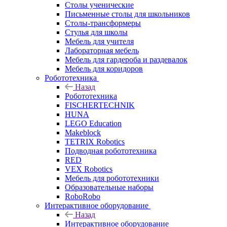
Столы ученические
Письменные столы для школьников
Столы-трансформеры
Стулья для школы
Мебель для учителя
Лабораторная мебель
Мебель для гардероба и раздевалок
Мебель для коридоров
Робототехника
Назад
Робототехника
FISCHERTECHNIK
HUNA
LEGO Education
Makeblock
TETRIX Robotics
Подводная робототехника
RED
VEX Robotics
Мебель для робототехники
Образовательные наборы
RoboRobo
Интерактивное оборудование
Назад
Интерактивное оборудование