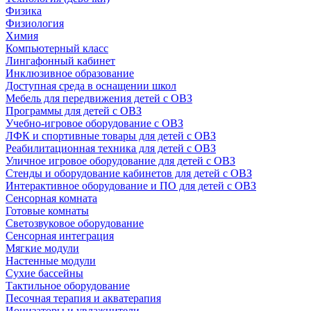
Физика
Физиология
Химия
Компьютерный класс
Лингафонный кабинет
Инклюзивное образование
Доступная среда в оснащении школ
Мебель для передвижения детей с ОВЗ
Программы для детей с ОВЗ
Учебно-игровое оборудование с ОВЗ
ЛФК и спортивные товары для детей с ОВЗ
Реабилитационная техника для детей с ОВЗ
Уличное игровое оборудование для детей с ОВЗ
Стенды и оборудование кабинетов для детей с ОВЗ
Интерактивное оборудование и ПО для детей с ОВЗ
Сенсорная комната
Готовые комнаты
Светозвуковое оборудование
Сенсорная интеграция
Мягкие модули
Настенные модули
Сухие бассейны
Тактильное оборудование
Песочная терапия и акватерапия
Ионизаторы и увлажнители