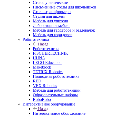
Столы ученические
Письменные столы для школьников
Столы-трансформеры
Стулья для школы
Мебель для учителя
Лабораторная мебель
Мебель для гардероба и раздевалок
Мебель для коридоров
Робототехника
Назад
Робототехника
FISCHERTECHNIK
HUNA
LEGO Education
Makeblock
TETRIX Robotics
Подводная робототехника
RED
VEX Robotics
Мебель для робототехники
Образовательные наборы
RoboRobo
Интерактивное оборудование
Назад
Интерактивное оборудование