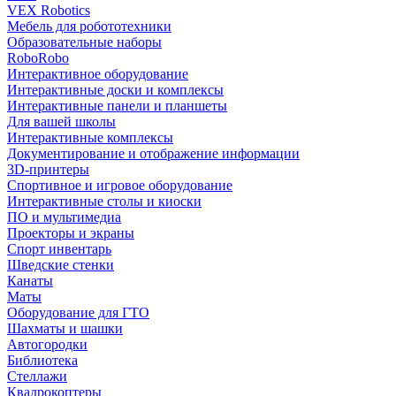
VEX Robotics
Мебель для робототехники
Образовательные наборы
RoboRobo
Интерактивное оборудование
Интерактивные доски и комплексы
Интерактивные панели и планшеты
Для вашей школы
Интерактивные комплексы
Документирование и отображение информации
3D-принтеры
Спортивное и игровое оборудование
Интерактивные столы и киоски
ПО и мультимедиа
Проекторы и экраны
Спорт инвентарь
Шведские стенки
Канаты
Маты
Оборудование для ГТО
Шахматы и шашки
Автогородки
Библиотека
Стеллажи
Квадрокоптеры