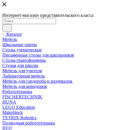
Интернет-магазин представительского класса
Каталог
Мебель
Школьные парты
Столы ученические
Письменные столы для школьников
Столы-трансформеры
Стулья для школы
Мебель для учителя
Лабораторная мебель
Мебель для гардероба и раздевалок
Мебель для коридоров
Робототехника
FISCHERTECHNIK
HUNA
LEGO Education
Makeblock
TETRIX Robotics
Подводная робототехника
RED