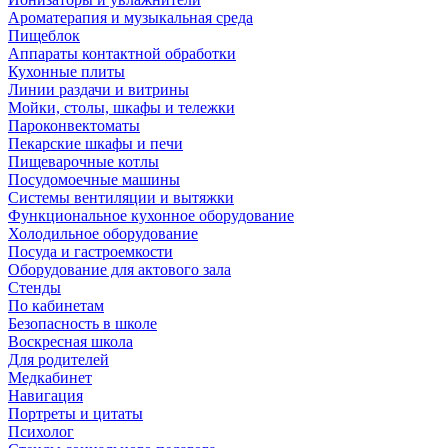
Ароматерапия и музыкальная среда
Пищеблок
Аппараты контактной обработки
Кухонные плиты
Линии раздачи и витрины
Мойки, столы, шкафы и тележки
Пароконвектоматы
Пекарские шкафы и печи
Пищеварочные котлы
Посудомоечные машины
Системы вентиляции и вытяжки
Функциональное кухонное оборудование
Холодильное оборудование
Посуда и гастроемкости
Оборудование для актового зала
Стенды
По кабинетам
Безопасность в школе
Воскресная школа
Для родителей
Медкабинет
Навигация
Портреты и цитаты
Психолог